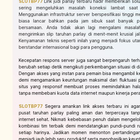
SLOTBP77
Link judi parlay terbaru hadir memberikan sol
sering mengeluhkan masalah koneksi lambat saat
Menggunakan infrastruktur server berspesifikasi tinggi me
biasa lancar bahkan pada jam sibuk saat banyak pe
bersamaan. Anda tidak akan lagi mengalami masalah
mengirimkan slip taruhan parlay di menit-menit krusial j
Kenyamanan teknis seperti inilah yang menjadi fokus u
berstandar internasional bagi para pengguna.
Kecepatan respons server juga sangat berpengaruh ter
berubah setiap detik mengikuti perkembangan situasi di d
Dengan akses yang instan para pemain bisa mengambil k
demi mengamankan keuntungan maksimal dari fluktuasi 
situs yang responsif membuat proses memindahkan hal
tanpa membebani kuota data internet maupun kinerja pe
SLOTBP77
Segera amankan link akses terbaru ini aga
pusat taruhan parlay paling aman dan terpercaya tanp
internet sehat. Nikmati kebebasan penuh dalam mengelo
kombinasi tim terbaik demi mendatangkan pundi-pundi r
setiap harinya. Jadikan momen menonton pertanding
menjadi jauh lebih seru produktif serta menghasilkan keunt