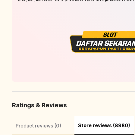
Ratings & Reviews
Store reviews (8980)
Product reviews (0)