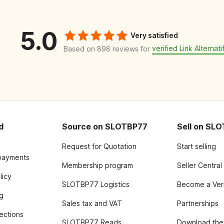
5.0
Very satisfied
verified Link Alternati
Based on 898 reviews for
d
Source on SLOTBP77
Sell on SL
Request for Quotation
Start selling
payments
Membership program
Seller Central
licy
SLOTBP77 Logistics
Become a Veri
g
Sales tax and VAT
Partnerships
tections
SLOTBP77 Reads
Download the