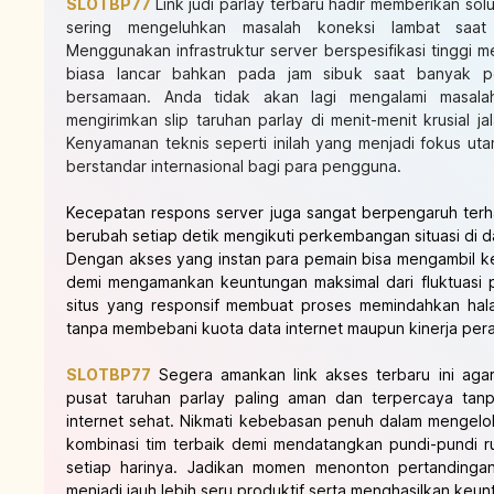
SLOTBP77
Link judi parlay terbaru hadir memberikan sol
sering mengeluhkan masalah koneksi lambat saat
Menggunakan infrastruktur server berspesifikasi tinggi me
biasa lancar bahkan pada jam sibuk saat banyak pe
bersamaan. Anda tidak akan lagi mengalami masalah
mengirimkan slip taruhan parlay di menit-menit krusial j
Kenyamanan teknis seperti inilah yang menjadi fokus u
berstandar internasional bagi para pengguna.
Kecepatan respons server juga sangat berpengaruh ter
berubah setiap detik mengikuti perkembangan situasi di d
Dengan akses yang instan para pemain bisa mengambil k
demi mengamankan keuntungan maksimal dari fluktuasi 
situs yang responsif membuat proses memindahkan hal
tanpa membebani kuota data internet maupun kinerja pe
SLOTBP77
Segera amankan link akses terbaru ini aga
pusat taruhan parlay paling aman dan terpercaya tanp
internet sehat. Nikmati kebebasan penuh dalam mengelo
kombinasi tim terbaik demi mendatangkan pundi-pundi r
setiap harinya. Jadikan momen menonton pertanding
menjadi jauh lebih seru produktif serta menghasilkan keunt