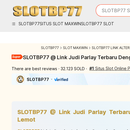
iphones 16
What are you
SLOTBP77 
torras phone
samsung not
SLOTBP77
SITUS SLOT MAXWIN
SLOTBP77 SLOT
iphones 15 p
SLOTBP77
SLOT MAXWIN
SLOTBP77 LINK ALTER
SLOTBP77 @ Link Judi Parlay Terbaru
#1
Situs Slot Online 
There are best reviews
32.123 SOLD
SLOTBP77

Previous slide
Next slide
SLOTBP77 @ Link Judi Parlay Terbar
Lemot